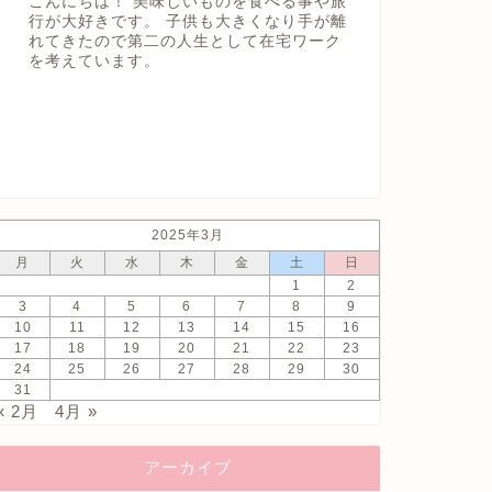
こんにちは！ 美味しいものを食べる事や旅
行が大好きです。 子供も大きくなり手が離
れてきたので第二の人生として在宅ワーク
を考えています。
2025年3月
月
火
水
木
金
土
日
1
2
3
4
5
6
7
8
9
10
11
12
13
14
15
16
17
18
19
20
21
22
23
24
25
26
27
28
29
30
31
« 2月
4月 »
アーカイブ