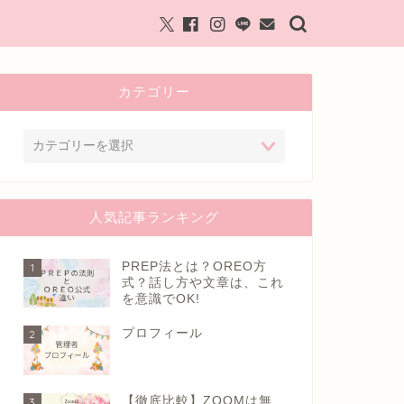
カテゴリー
人気記事ランキング
PREP法とは？OREO方
1
式？話し方や文章は、これ
を意識でOK!
プロフィール
2
【徹底比較】ZOOMは無
3