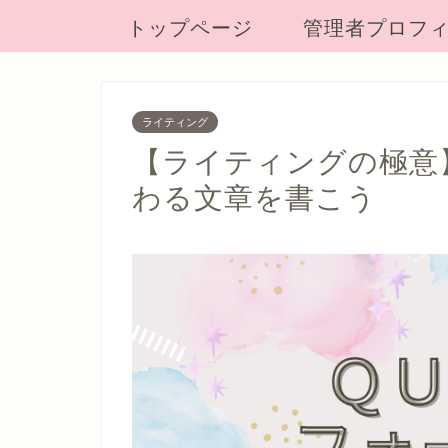
トップページ
管理者プロフ
ライティング
【ライティングの極意】
わる文章を書こう