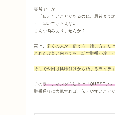
突然ですが
・「伝えたいことがあるのに、最後まで
・「聞いてもらえない。」
こんな悩みありませんか？
実は、
多くの人が「伝え方・話し方
」だ
どれだけ良い内容でも、話す順番が違う
そこで今回は興味付けから始まるライテ
その
ライティング方法とは「QUESTフ
順番通りに実践すれば、伝えやすいこと