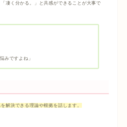
て「凄く分かる。」と共感ができることが大事で
悩みですよね」
拠を解決できる理論や根拠を話します。