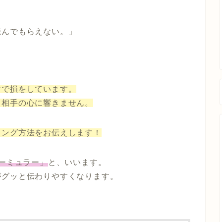
読んでもらえない。」
けで損をしています。
と相手の心に響きません。
ィング方法をお伝えします！
ォーミュラー」
と、いいます。
がグッと伝わりやすくなります。