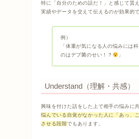
特に「自分のための話だ！」と感じて貰
実績やデータを交えて伝えるのが効果的
例）
「体重が気になる人の悩みには科
のはデブ菌のせい！？
」
Understand（理解・共感）
興味を付けた話をした上で相手の悩みに
悩んでいる自覚がなかった人に「あっ、
させる段階
でもあります。